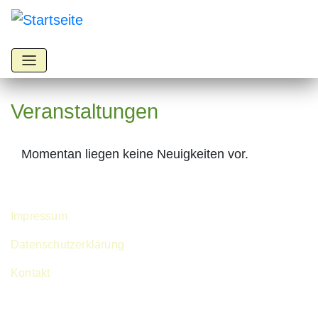
Direkt
zum
Inhalt
Veranstaltungen
Momentan liegen keine Neuigkeiten vor.
Footer menu
Impressum
Datenschutzerklärung
Kontakt