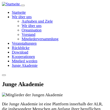
Direkt
zum
Hauptnavigation
Startseite
Inhalt
Wir über uns
Aufgaben und Ziele
Wir über uns
Organisation
Vorstand
Mitgliederversammlung
Veranstaltungen
Rückblicke
Download
Kooperationen
Mitglied werden
Junge Akademie
Junge Akademie
Die Junge Akademie ist eine Plattform innerhalb der ALR,
die insbesondere Menschen am Anfang ihrer beruflichen