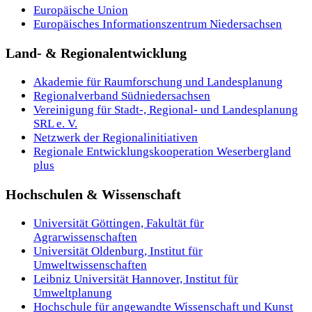
Europäische Union
Europäisches Informationszentrum Niedersachsen
Land- & Regionalentwicklung
Akademie für Raumforschung und Landesplanung
Regionalverband Südniedersachsen
Vereinigung für Stadt-, Regional- und Landesplanung
SRL e. V.
Netzwerk der Regionalinitiativen
Regionale Entwicklungskooperation Weserbergland
plus
Hochschulen & Wissenschaft
Universität Göttingen, Fakultät für
Agrarwissenschaften
Universität Oldenburg, Institut für
Umweltwissenschaften
Leibniz Universität Hannover, Institut für
Umweltplanung
Hochschule für angewandte Wissenschaft und Kunst