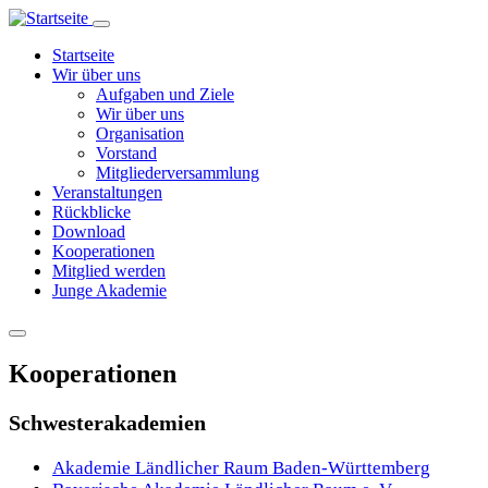
Direkt
zum
Hauptnavigation
Startseite
Inhalt
Wir über uns
Aufgaben und Ziele
Wir über uns
Organisation
Vorstand
Mitgliederversammlung
Veranstaltungen
Rückblicke
Download
Kooperationen
Mitglied werden
Junge Akademie
Kooperationen
Schwesterakademien
Akademie Ländlicher Raum Baden-Württemberg