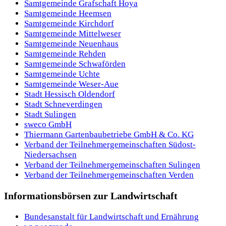
Samtgemeinde Grafschaft Hoya
Samtgemeinde Heemsen
Samtgemeinde Kirchdorf
Samtgemeinde Mittelweser
Samtgemeinde Neuenhaus
Samtgemeinde Rehden
Samtgemeinde Schwaförden
Samtgemeinde Uchte
Samtgemeinde Weser-Aue
Stadt Hessisch Oldendorf
Stadt Schneverdingen
Stadt Sulingen
sweco GmbH
Thiermann Gartenbaubetriebe GmbH & Co. KG
Verband der Teilnehmergemeinschaften Südost-
Niedersachsen
Verband der Teilnehmergemeinschaften Sulingen
Verband der Teilnehmergemeinschaften Verden
Informationsbörsen zur Landwirtschaft
Bundesanstalt für Landwirtschaft und Ernährung