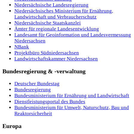
Niedersächsische Landesregierung
Niedersächsisches Ministerium für Ernährung,
Landwirtschaft und Verbraucherschutz
Niedersächsische Staatskanzlei
Ämter für regionale Landesentwicklung
Landesamt für Geoinformation und Landesvermessung
Niedersachsen
NBank
Projektbüro Südniedersachsen
Landwirtschaftskammer Niedersachsen
Bundesregierung & -verwaltung
Deutscher Bundestag
Bundesregierung
Bundesministerium für Ernährung und Landwirtschaft
Dienstleistungsportal des Bundes
Bundesministerium für Umwelt, Naturschutz, Bau und
Reaktorsicherheit
Europa