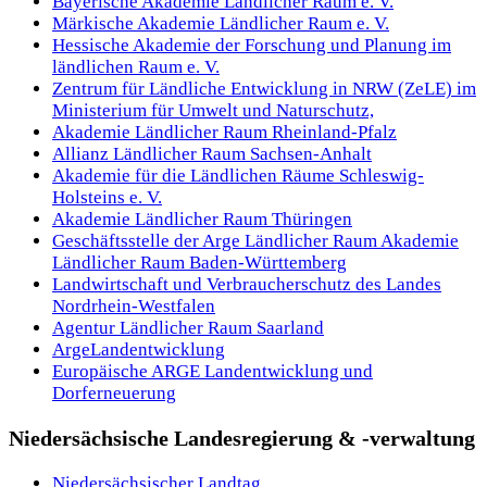
Bayerische Akademie Ländlicher Raum e. V.
Märkische Akademie Ländlicher Raum e. V.
Hessische Akademie der Forschung und Planung im
ländlichen Raum e. V.
Zentrum für Ländliche Entwicklung in NRW (ZeLE) im
Ministerium für Umwelt und Naturschutz,
Akademie Ländlicher Raum Rheinland-Pfalz
Allianz Ländlicher Raum Sachsen-Anhalt
Akademie für die Ländlichen Räume Schleswig-
Holsteins e. V.
Akademie Ländlicher Raum Thüringen
Geschäftsstelle der Arge Ländlicher Raum Akademie
Ländlicher Raum Baden-Württemberg
Landwirtschaft und Verbraucherschutz des Landes
Nordrhein-Westfalen
Agentur Ländlicher Raum Saarland
ArgeLandentwicklung
Europäische ARGE Landentwicklung und
Dorferneuerung
Niedersächsische Landesregierung & -verwaltung
Niedersächsischer Landtag