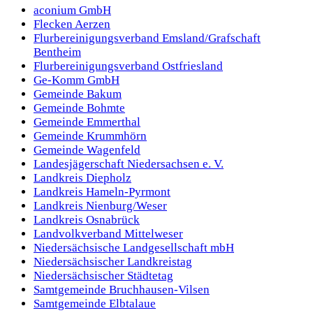
aconium GmbH
Flecken Aerzen
Flurbereinigungsverband Emsland/Grafschaft
Bentheim
Flurbereinigungsverband Ostfriesland
Ge-Komm GmbH
Gemeinde Bakum
Gemeinde Bohmte
Gemeinde Emmerthal
Gemeinde Krummhörn
Gemeinde Wagenfeld
Landesjägerschaft Niedersachsen e. V.
Landkreis Diepholz
Landkreis Hameln-Pyrmont
Landkreis Nienburg/Weser
Landkreis Osnabrück
Landvolkverband Mittelweser
Niedersächsische Landgesellschaft mbH
Niedersächsischer Landkreistag
Niedersächsischer Städtetag
Samtgemeinde Bruchhausen-Vilsen
Samtgemeinde Elbtalaue