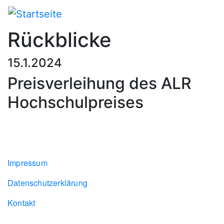
Direkt
zum
Inhalt
Rückblicke
15.1.2024
Preisverleihung des ALR
Hochschulpreises
Footer menu
Impressum
Datenschutzerklärung
Kontakt